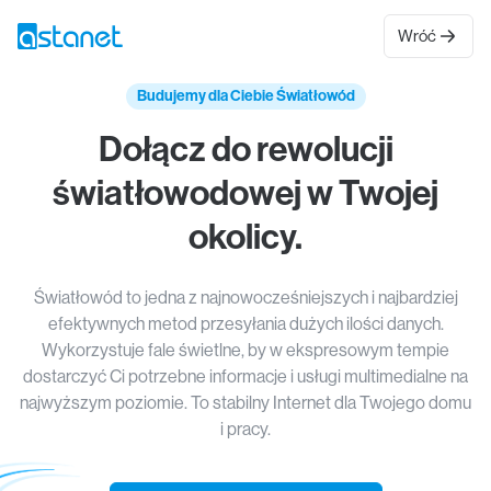
Wróć
Budujemy dla Ciebie Światłowód
Dołącz do rewolucji
światłowodowej w Twojej
okolicy.
Światłowód to jedna z najnowocześniejszych i najbardziej
efektywnych metod przesyłania dużych ilości danych.
Wykorzystuje fale świetlne, by w ekspresowym tempie
dostarczyć Ci potrzebne informacje i usługi multimedialne na
najwyższym poziomie. To stabilny Internet dla Twojego domu
i pracy.