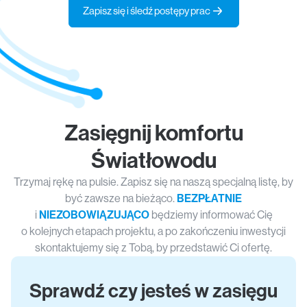
Zapisz się i śledź postępy prac
Zasięgnij komfortu
Światłowodu
Trzymaj rękę na pulsie. Zapisz się na naszą specjalną listę, by
być zawsze na bieżąco.
BEZPŁATNIE
i
NIEZOBOWIĄZUJĄCO
będziemy informować Cię
o kolejnych etapach projektu, a po zakończeniu inwestycji
skontaktujemy się z Tobą, by przedstawić Ci ofertę.
Sprawdź czy jesteś w zasięgu