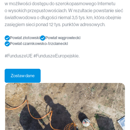
w możliwości dostępu do szerokopasmowego Internetu
o wysokich przepustowościach. W rezultacie powstanie sieć
światłowodowa o długości niemal 3,5 tys. km, która obejmie
zasięgiem sieci ponad 12 tys. punktów adresowych.
Powiat złotowski
Powiat wągrowiecki
Powiat czarnkowsko-trzcianecki
#FunduszeUE #FunduszeEuropejskie.
Zostaw dane