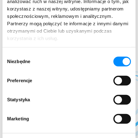
analizować ruch w naszej witrynie. Informacje o tym, jak
Zostaw dane
korzystasz z naszej witryny, udostępniamy partnerom
społecznościowym, reklamowym i analitycznym.
Partnerzy mogą połączyć te informacje z innymi danymi
otrzymanymi od Ciebie lub uzyskanymi podczas
korzystania z ich usług.
Wybór
Niezbędne
zgody
Preferencje
Statystyka
Marketing